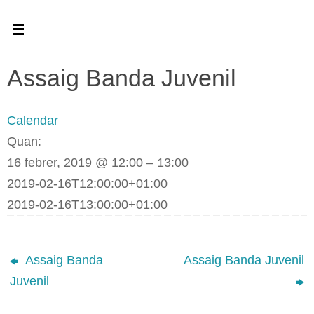
Skip
to
content
Assaig Banda Juvenil
Calendar
Quan:
16 febrer, 2019 @ 12:00 – 13:00
2019-02-16T12:00:00+01:00
2019-02-16T13:00:00+01:00
Assaig Banda
Assaig Banda Juvenil
Juvenil