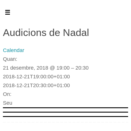
Skip
to
content
Audicions de Nadal
Calendar
Quan:
21 desembre, 2018 @ 19:00 – 20:30
2018-12-21T19:00:00+01:00
2018-12-21T20:30:00+01:00
On:
Seu