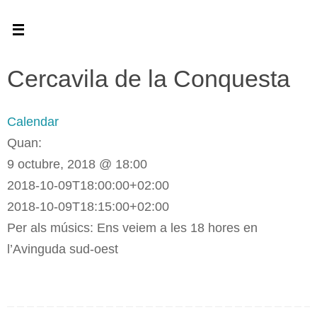
Skip
to
content
Cercavila de la Conquesta
Calendar
Quan:
9 octubre, 2018 @ 18:00
2018-10-09T18:00:00+02:00
2018-10-09T18:15:00+02:00
Per als músics: Ens veiem a les 18 hores en
l’Avinguda sud-oest