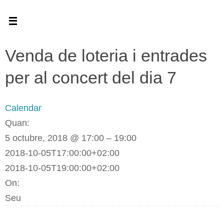
Skip
to
content
Venda de loteria i entrades
per al concert del dia 7
Calendar
Quan:
5 octubre, 2018 @ 17:00 – 19:00
2018-10-05T17:00:00+02:00
2018-10-05T19:00:00+02:00
On:
Seu