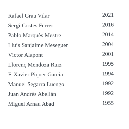
2021
Rafael Grau Vilar
2016
Sergi Costes Ferrer
2014
Pablo Marquès Mestre
2004
Lluís Sanjaime Meseguer
2001
Víctor Alapont
1995
Llorenç Mendoza Ruiz
1994
F. Xavier Piquer Garcia
1992
Manuel Segarra Luengo
1992
Juan Andrés Abellán
1955
Miguel Arnau Abad