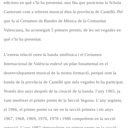
edicions en què s’hi ha presentat, una fita que posiciona la Schola
Cantorum com a referent musical dins la província de Castelló. Pel
que fa al Certamen de Bandes de Música de la Comunitat
Valenciana, ha aconseguit 5 primers premis, de les set vegades en
què s’hi ha presentat.
L’estreta relació entre la banda simfònica i el Certamen
Internacional de València esdevé un pilar fonamental en el
desenvolupament musical de la nostra formació, perquè som la
banda de la província de Castelló que més vegades hi ha participat.
Només dos anys després de la creació de la banda, l’any 1965, ja
vam merèixer el primer premi de la Secció Segona. L’any següent,
el 1966, el primer premi va ser en la secció primera i els anys
1967, 1968, 1969, 1970, 1978 i 1986 competírem en la secció
especial. L’any 1997 obtinguérem un primer premi en la secció