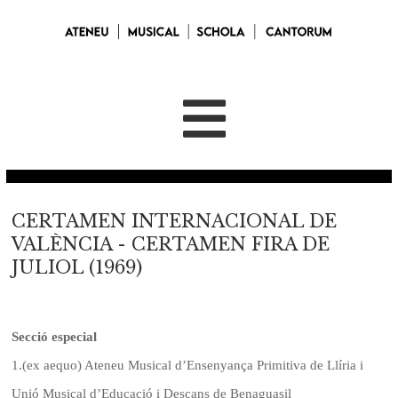
CERTAMEN INTERNACIONAL DE
VALÈNCIA - CERTAMEN FIRA DE
JULIOL (1969)
Secció especial
1.
(ex aequo) Ateneu Musical d’Ensenyança Primitiva de Llíria i
Unió Musical d’Educació i Descans de Benaguasil