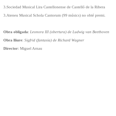
3.
Sociedad Musical Lira Castellonense de Castelló de la Ribera
3.
Ateneu Musical Schola Cantorum (99 músics) no obté premi.
Obra obligada
:
Leonora III (obertura) de Ludwig van Beethoven
Obra lliure
:
Sigfrid (fantasia) de Richard Wagner
Director
: Miguel Arnau