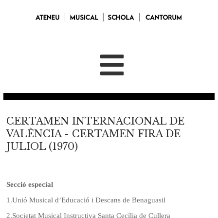
CERTAMEN INTERNACIONAL DE
VALÈNCIA - CERTAMEN FIRA DE
JULIOL (1970)
Secció especial
1.
Unió Musical d’Educació i Descans de Benaguasil
2.
Societat Musical Instructiva Santa Cecília de Cullera