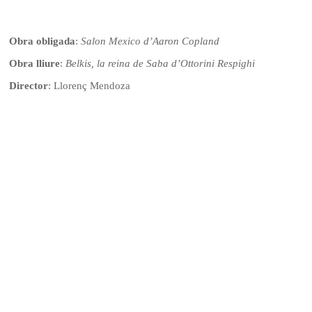
Obra obligada
:
Salon Mexico d’Aaron Copland
Obra lliure
:
Belkis, la reina de Saba d’Ottorini Respighi
Director
: Llorenç Mendoza