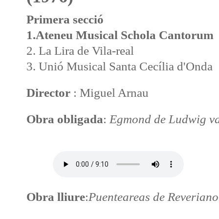
Primera secció
1.Ateneu Musical Schola Cantorum
2. La Lira de Vila-real
3. Unió Musical Santa Cecília d'Onda
Director
: Miguel Arnau
Obra obligada
:
Egmond de Ludwig va
Obra lliure
:
Puenteareas de Reveriano