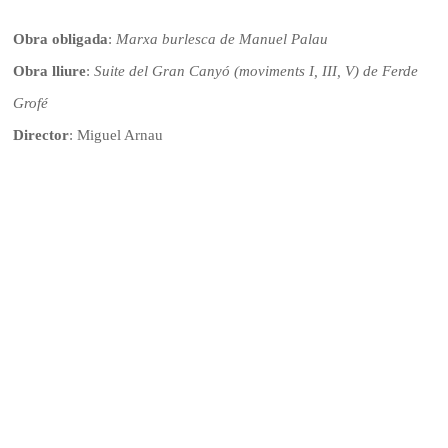
Obra obligada
:
Marxa burlesca de Manuel Palau
Obra lliure
:
Suite del Gran Canyó (moviments I, III, V) de Ferde
Grofé
Director
: Miguel Arnau