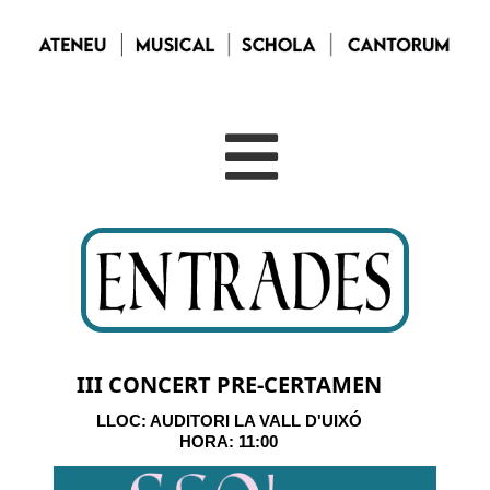
I
II CONCERT
PRE-CERTAME
N
LLOC: AUDITORI LA VALL D'UIXÓ
HORA: 11:00